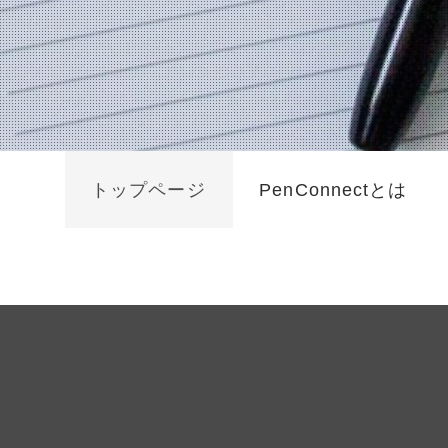
トップページ
PenConnectとは
従
直