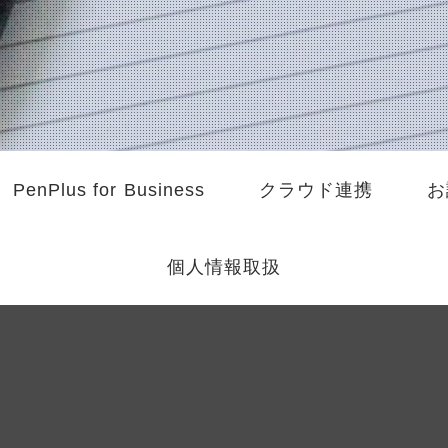
PenPlus for Business
クラウド連携
お
個人情報取扱
来、紙とペンで行っていた業務
感的なインターフェイスで支援