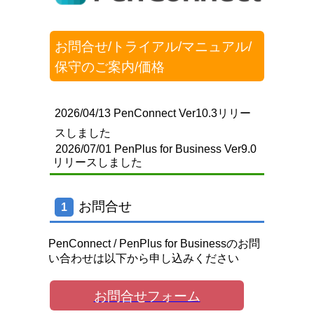
お問合せ/トライアル/マニュアル/
保守のご案内/価格
2026/04/13 PenConnect Ver10.3リリー
スしました
2026/07/01 PenPlus for Business Ver9.0
リリースしました
お問合せ
1
PenConnect / PenPlus for Businessのお問
い合わせは以下から申し込みください
お問合せフォーム