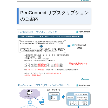
PenConnect サブスクリプション
のご案内