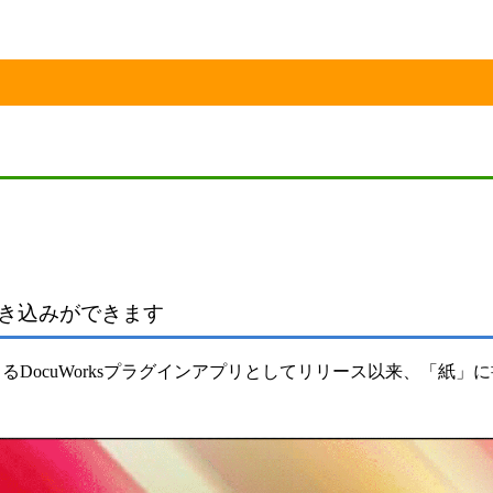
書き込みができます
できるDocuWorksプラグインアプリとしてリリース以来、「紙」に