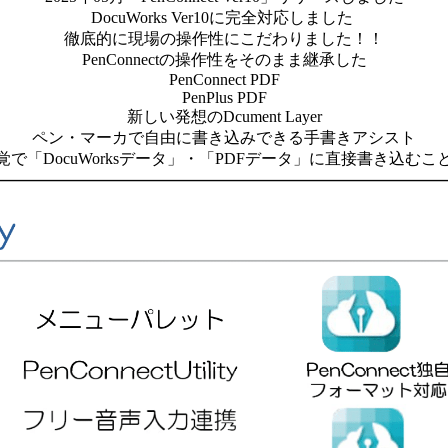
DocuWorks Ver10に完全対応しました
徹底的に現場の操作性にこだわりました！！
PenConnectの操作性をそのまま継承した
PenConnect PDF
PenPlus PDF
新しい発想のDcument Layer
ペン・マーカで自由に書き込みできる手書きアシスト
で「DocuWorksデータ」・「PDFデータ」に直接書き込む