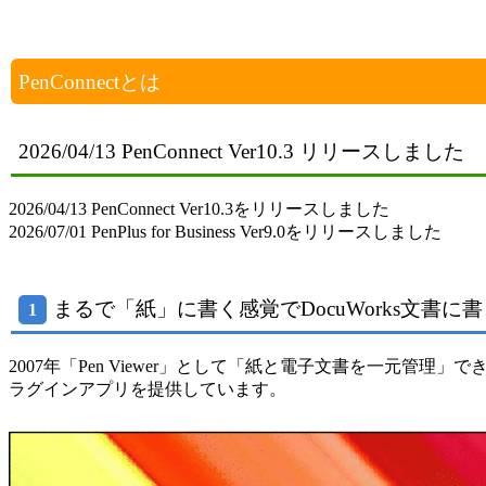
PenConnectとは
2026/04/13 PenConnect Ver10.3 リリースしました
2026/04/13 PenConnect Ver10.3をリリースしました
2026/07/01 PenPlus for Business Ver9.0をリリースしました
まるで「紙」に書く感覚でDocuWorks文書に
1
2007年「Pen Viewer」として「紙と電子文書を一元管理」
ラグインアプリを提供しています。