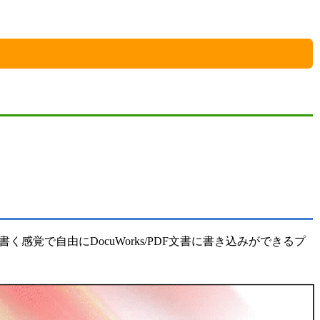
書く感覚で自由にDocuWorks/PDF文書に書き込みができるプ