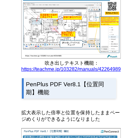
吹き出しテキスト
機能：
https://teachme.jp/103282/manuals/42264989
PenPlus PDF Ver8.1【位置同
期】機能
拡大表示した倍率と位置を保持したままペー
ジめくりができるようになりました