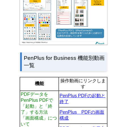
PenPlus for Business 機能別動画
一覧
操作動画にリンクしま
機能
す
PDFデータを
PenPlus PDFの起動と
PenPlus PDFで
終了
「起動」と「終
了」する方法
PenPlus PDFの画面
「画面構成」につ
構成
いて