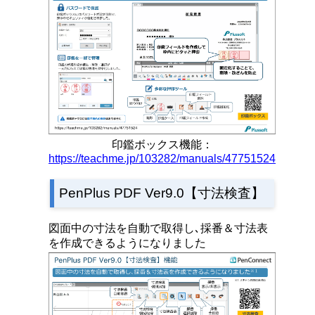
印鑑ボックス機能：
https://teachme.jp/103282/manuals/47751524
PenPlus PDF Ver9.0【寸法検査】
図⾯中の⼨法を⾃動で取得し､採番＆⼨法表
を作成できるようになりました