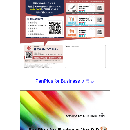
PenPlus for Business チラシ