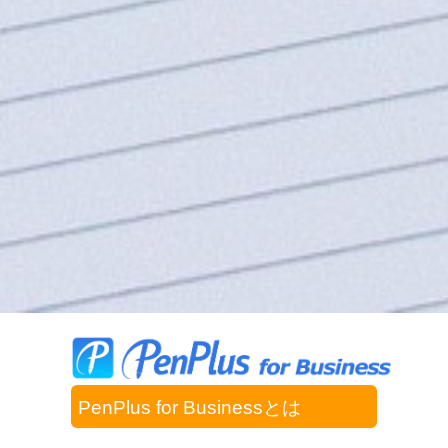
PenPlus for Businessとは